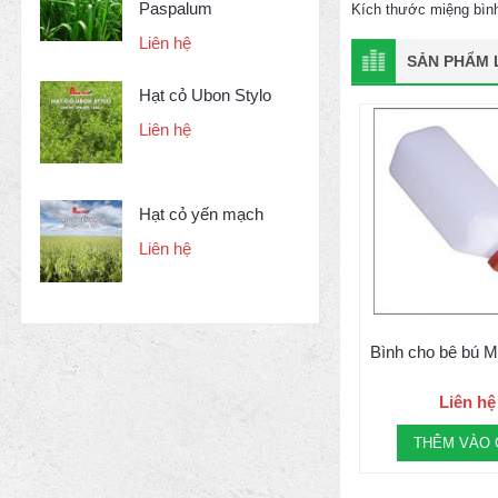
Paspalum
Kích thước miệng bình 
Liên hệ
SẢN PHẨM L
Hạt cỏ Ubon Stylo
Liên hệ
Hạt cỏ yến mạch
Liên hệ
Bình cho bê bú 
Liên hệ
THÊM VÀO 