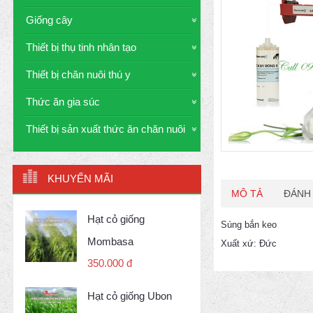
Giống cây
Thiết bị thụ tinh nhân tạo
Thiết bị chăn nuôi thú y
Thức ăn gia súc
Thiết bị sản xuất thức ăn chăn nuôi
KHUYẾN MÃI
MÔ TẢ
ĐÁNH 
Hạt cỏ giống
Súng bắn keo
Mombasa
Xuất xứ: Đức
350.000 đ
Hạt cỏ giống Ubon