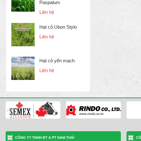
Paspalum
Liên hệ
Hạt cỏ Ubon Stylo
Liên hệ
Hạt cỏ yến mạch
Liên hệ
CÔNG TY TNHH ĐT & PT NAM THÁI
CÔ