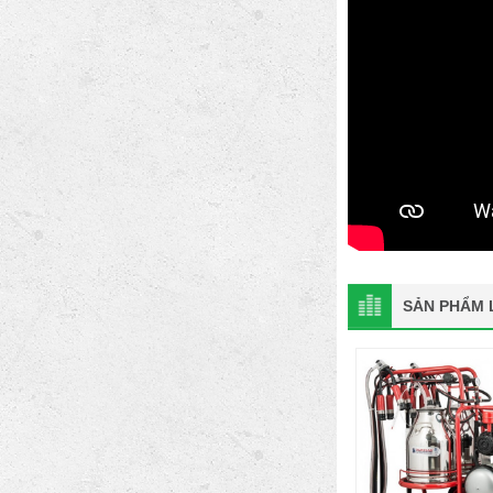
SẢN PHẨM L