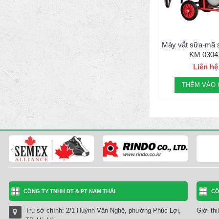
Máy vắt sữa-mã 
KM 0304
Liên hệ
THÊM VÀO 
CÔNG TY TNHH ĐT & PT NAM THÁI
CÔ
Trụ sở chính: 2/1 Huỳnh Văn Nghệ, phường Phúc Lợi,
Giới th