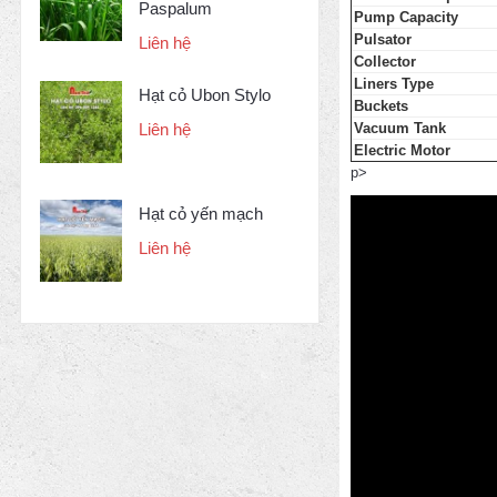
Paspalum
Pump Capacity
Pulsator
Liên hệ
Collector
Liners Type
Hạt cỏ Ubon Stylo
Buckets
Vacuum Tank
Liên hệ
Electric Motor
p>
Hạt cỏ yến mạch
Liên hệ