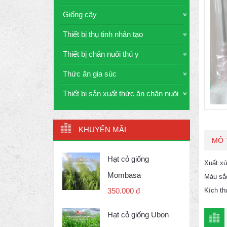
Giống cây
Thiết bị thụ tinh nhân tạo
Thiết bị chăn nuôi thú y
Thức ăn gia súc
Thiết bị sản xuất thức ăn chăn nuôi
KHUYẾN MÃI
MÔ 
Hạt cỏ giống
Xuất x
Mombasa
Màu sắ
Kích t
350.000 đ
Hạt cỏ giống Ubon