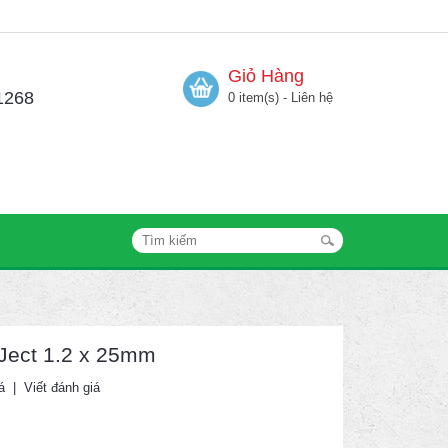
Giỏ Hàng
1268
0 item(s) - Liên hệ
 Ject 1.2 x 25mm
á
|
Viết đánh giá