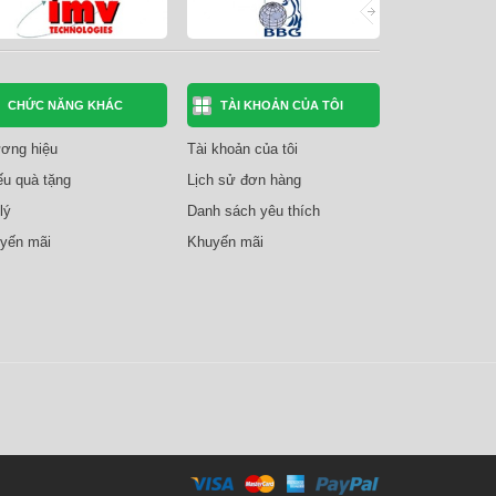
CHỨC NĂNG KHÁC
TÀI KHOẢN CỦA TÔI
ơng hiệu
Tài khoản của tôi
ếu quà tặng
Lịch sử đơn hàng
lý
Danh sách yêu thích
yến mãi
Khuyến mãi