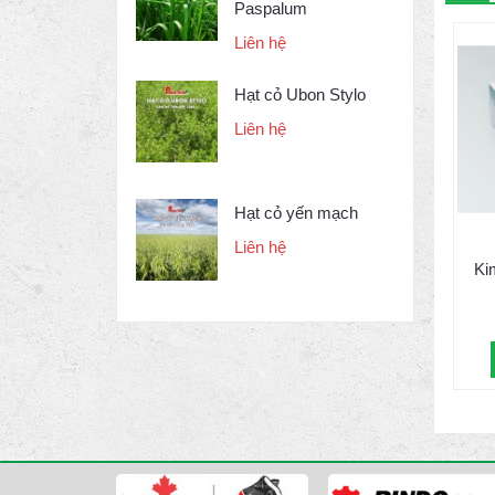
Paspalum
Liên hệ
Hạt cỏ Ubon Stylo
Liên hệ
Hạt cỏ yến mạch
Liên hệ
Ki