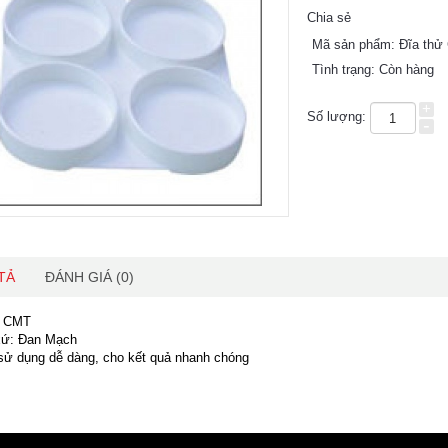
Chia sẻ
Mã sản phẩm:
Đĩa thử
Tình trạng:
Còn hàng
+
Số lượng:
-
TẢ
ĐÁNH GIÁ (0)
ử CMT
xứ: Đan Mạch
sử dụng dễ dàng, cho kết quả nhanh chóng