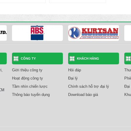
CÔNG TY
KHÁCH HÀNG
i,
Giới thiệu công ty
Hỏi đáp
Thư
Hoạt động công ty
Đại lý
Phi
Tầm nhìn chiến lược
Chính sách hỗ trợ đại lý
Đại 
HCM
Thông báo tuyển dụng
Download báo giá
Khu