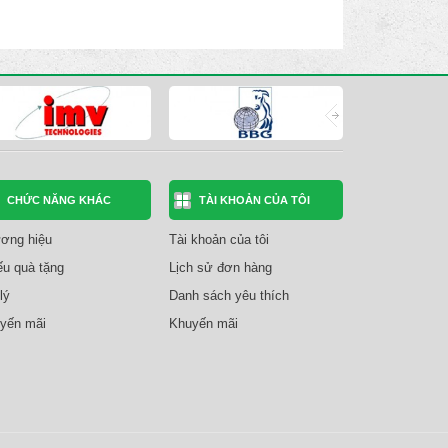
CHỨC NĂNG KHÁC
TÀI KHOẢN CỦA TÔI
ơng hiệu
Tài khoản của tôi
ếu quà tặng
Lịch sử đơn hàng
lý
Danh sách yêu thích
yến mãi
Khuyến mãi