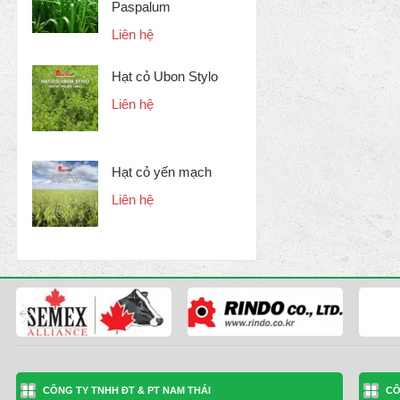
Paspalum
Liên hệ
Hạt cỏ Ubon Stylo
Liên hệ
Hạt cỏ yến mạch
Liên hệ
CÔNG TY TNHH ĐT & PT NAM THÁI
CÔ