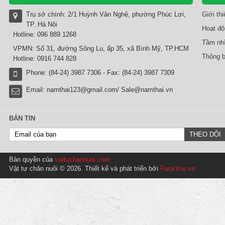
Trụ sở chính: 2/1 Huỳnh Văn Nghệ, phường Phúc Lợi,
Giới th
TP. Hà Nội
Hoạt độ
Hotline: 096 889 1268
Tầm nhì
VPMN: Số 31, đường Sông Lu, ấp 35, xã Bình Mỹ, TP.HCM
Thông b
Hotline: 0916 744 828
Phone: (84-24) 3987 7306 - Fax: (84-24) 3987 7309
Email:
namthai123@gmail.com/ Sale@namthai.vn
BẢN TIN
Bản quyền của
vattuchannuoi.com
Vật tư chăn nuôi © 2026. Thiết kế và phát triển bởi
FaceYou.vn