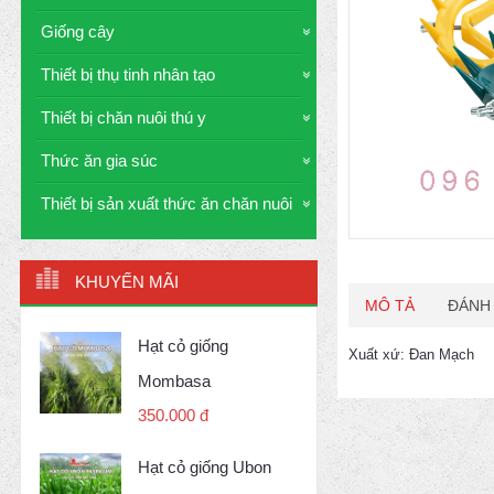
Giống cây
Thiết bị thụ tinh nhân tạo
Thiết bị chăn nuôi thú y
Thức ăn gia súc
Thiết bị sản xuất thức ăn chăn nuôi
KHUYẾN MÃI
MÔ TẢ
ĐÁNH 
Hạt cỏ giống
Xuất xứ: Đan Mạch
Mombasa
350.000 đ
Hạt cỏ giống Ubon