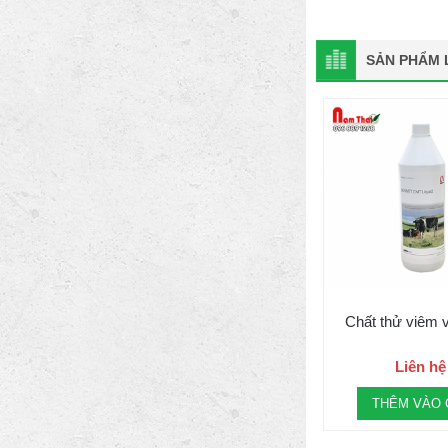
SẢN PHẨM L
Chất thử viêm
Liên hệ
THÊM VÀO 