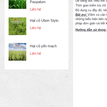
Dễ dàng đọc hiểu kết 
Paspalum
Thời gian kiểm tra chỉ
Liên hệ
Bộ dụng cụ đầy đủ, tiệ
Bật mý:
VIêm vú cận l
những biểu hiện bên n
Hạt cỏ Ubon Stylo
pháp đơn giản và tiết 
Liên hệ
Hướng dẫn sử dụng:
Hạt cỏ yến mạch
Liên hệ