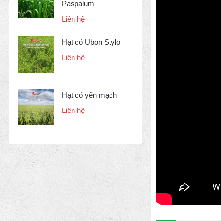
Paspalum
Liên hệ
Hạt cỏ Ubon Stylo
Liên hệ
Hạt cỏ yến mạch
Liên hệ