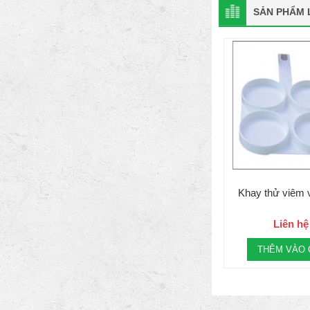
SẢN PHẨM L
Khay thử viêm
Liên hệ
THÊM VÀO 