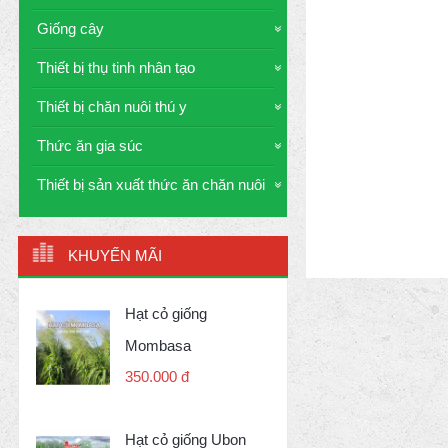
Giống cây
Thiết bị thụ tinh nhân tạo
Thiết bị chăn nuôi thú y
Thức ăn gia súc
Thiết bị sản xuất thức ăn chăn nuôi
KHUYẾN MÃI
Hạt cỏ giống
Mombasa
350.000 đ
Hạt cỏ giống Ubon