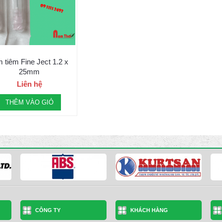
 tiêm Fine Ject 1.2 x
25mm
Liên hệ
THÊM VÀO GIỎ
CÔNG TY
KHÁCH HÀNG