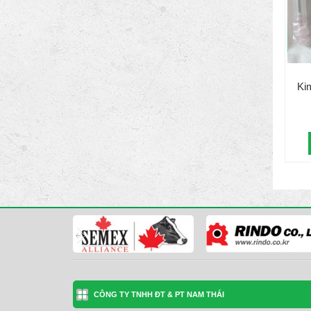
Kim
CÔNG TY TNHH ĐT & PT NAM THÁI