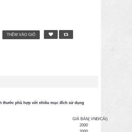
m
ch thước phù hợp với nhiều mục đích sử dụng
GIÁ BÁN( VNĐ/CÁI)
2000
2000