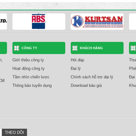
CÔNG TY
KHÁCH HÀNG
i,
Giới thiệu công ty
Hỏi đáp
Thư
Hoạt động công ty
Đại lý
Phi
Tầm nhìn chiến lược
Chính sách hỗ trợ đại lý
Đại 
HCM
Thông báo tuyển dụng
Download báo giá
Khu