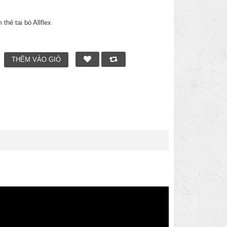
hẻ tai bò Allflex