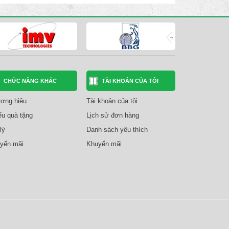
CHỨC NĂNG KHÁC
TÀI KHOẢN CỦA TÔI
ơng hiệu
Tài khoản của tôi
ếu quà tặng
Lịch sử đơn hàng
lý
Danh sách yêu thích
yến mãi
Khuyến mãi