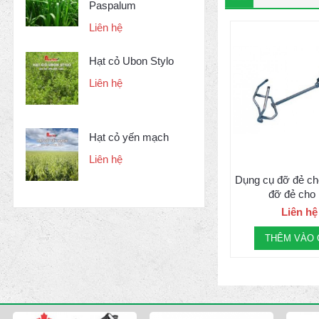
Paspalum
Liên hệ
Hạt cỏ Ubon Stylo
Liên hệ
Hạt cỏ yến mạch
Liên hệ
Dụng cụ đỡ đẻ ch
đỡ đẻ cho
Liên hệ
THÊM VÀO 