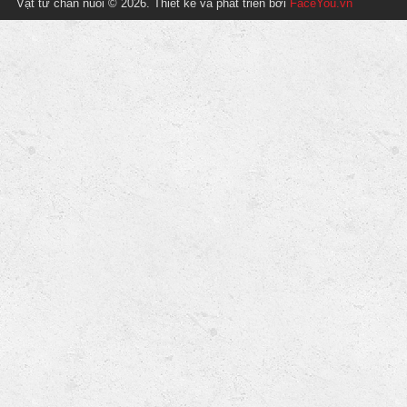
Vật tư chăn nuôi © 2026. Thiết kế và phát triển bởi
FaceYou.vn