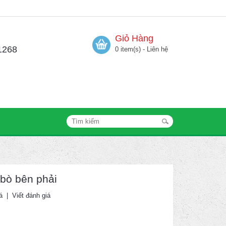
Giỏ Hàng
1268
0 item(s) - Liên hệ
bò bên phải
á
|
Viết đánh giá