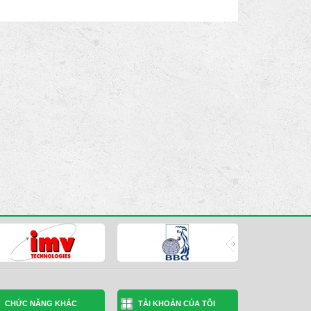
CHỨC NĂNG KHÁC
TÀI KHOẢN CỦA TÔI