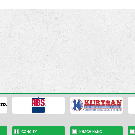
CÔNG TY
KHÁCH HÀNG