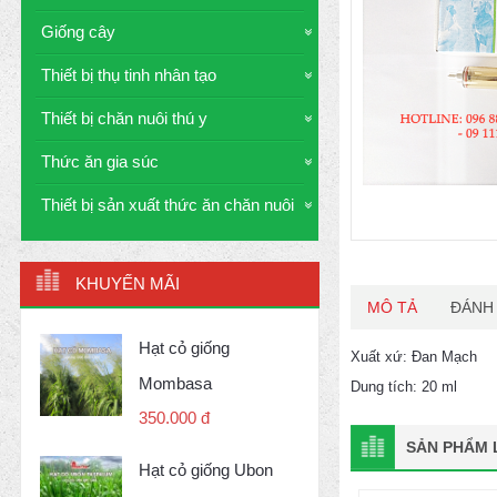
Giống cây
Thiết bị thụ tinh nhân tạo
Thiết bị chăn nuôi thú y
Thức ăn gia súc
Thiết bị sản xuất thức ăn chăn nuôi
KHUYẾN MÃI
MÔ TẢ
ĐÁNH 
Hạt cỏ giống
Xuất xứ: Đan Mạch
Mombasa
Dung tích: 20 ml
350.000 đ
SẢN PHẨM L
Hạt cỏ giống Ubon