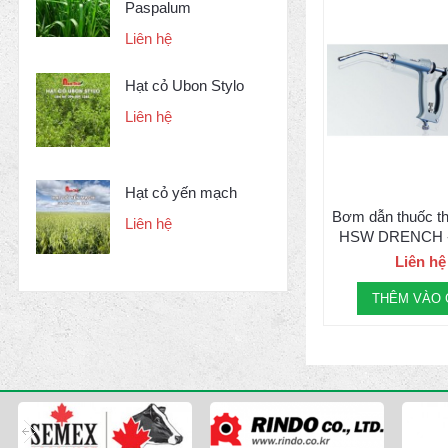
Paspalum
Liên hệ
Hạt cỏ Ubon Stylo
Liên hệ
Hạt cỏ yến mạch
Bơm dẫn thuốc t
Liên hệ
HSW DRENCH -
Liên hệ
THÊM VÀO 