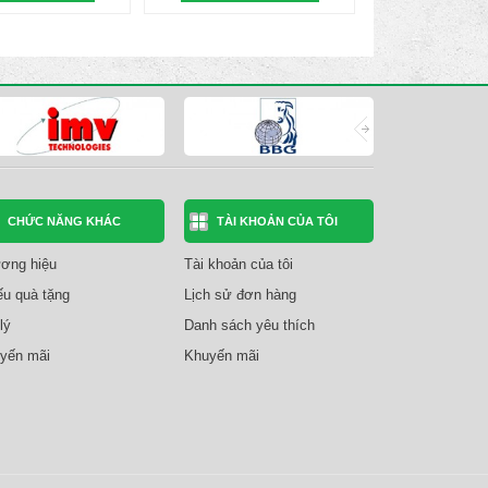
CHỨC NĂNG KHÁC
TÀI KHOẢN CỦA TÔI
ơng hiệu
Tài khoản của tôi
ếu quà tặng
Lịch sử đơn hàng
lý
Danh sách yêu thích
yến mãi
Khuyến mãi