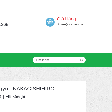
Giỏ Hàng
1268
0 item(s) - Liên hệ
wagyu - NAKAGISHIHIRO
á
|
Viết đánh giá