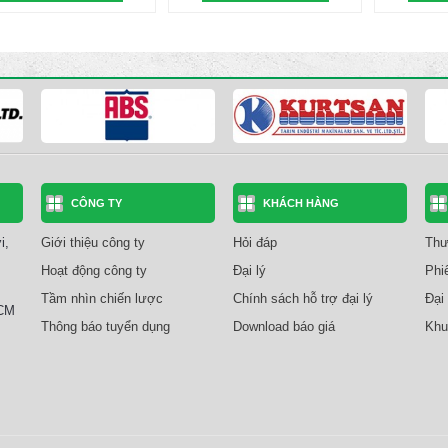
CÔNG TY
KHÁCH HÀNG
i,
Giới thiệu công ty
Hỏi đáp
Thư
Hoạt động công ty
Đại lý
Phi
Tầm nhìn chiến lược
Chính sách hỗ trợ đại lý
Đại 
HCM
Thông báo tuyển dụng
Download báo giá
Khu