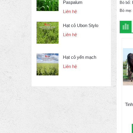
Paspalum
Bò bố:
Bò mẹ
Liên hệ
Hạt cỏ Ubon Stylo
Liên hệ
Hạt cỏ yến mạch
Liên hệ
Tinh