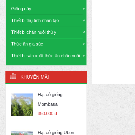
Giống cây
Thiết bị thụ tinh nhân tạo
Thiết bị chăn nuôi thú y
Thức ăn gia súc
Thiết bị sản xuất thức ăn chăn nuôi
KHUYẾN MÃI
Hạt cỏ giống
Mombasa
350.000 đ
Hạt cỏ giống Ubon