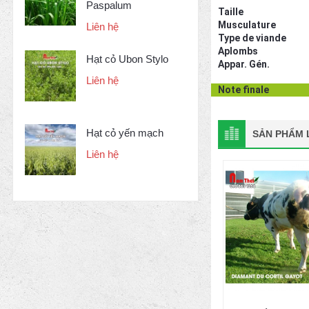
Paspalum
Taille
Musculature
Liên hệ
Type de viande
Aplombs
Hạt cỏ Ubon Stylo
Appar. Gén.
Liên hệ
Note finale
Hạt cỏ yến mạch
SẢN PHẨM L
Liên hệ