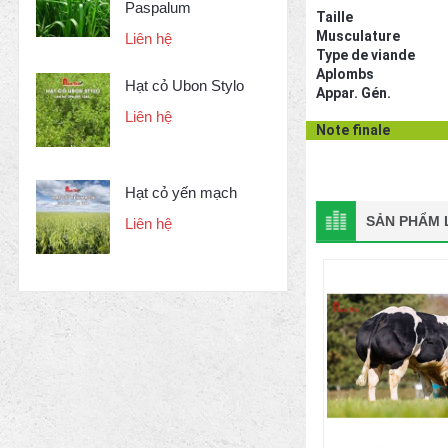
Paspalum
Taille
Musculature
Liên hệ
Type de viande
Aplombs
Hạt cỏ Ubon Stylo
Appar. Gén.
Liên hệ
Note finale
Hạt cỏ yến mạch
SẢN PHẨM L
Liên hệ