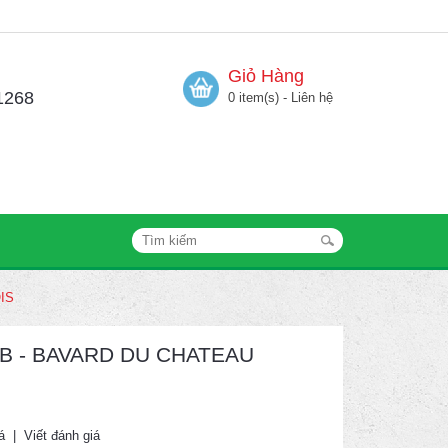
Giỏ Hàng
1268
0 item(s) - Liên hệ
OIS
 BBB - BAVARD DU CHATEAU
á
|
Viết đánh giá