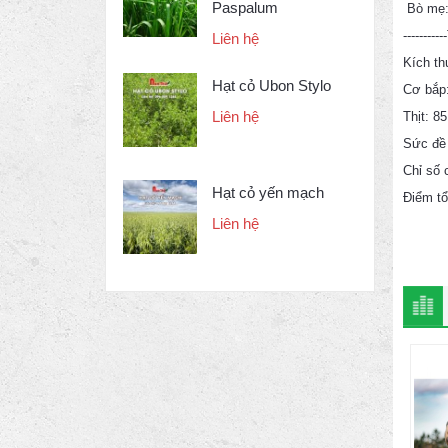
Paspalum
Bò mẹ
--------
Liên hệ
Kích th
Hạt cỏ Ubon Stylo
Cơ bắp
Liên hệ
Thịt: 85
Sức đề
Chỉ số 
Hạt cỏ yến mạch
Điểm tổ
Liên hệ