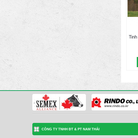
Tinh
CÔNG TY TNHH ĐT & PT NAM THÁI