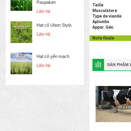
Paspalum
Taille
Musculature
Liên hệ
Type de viande
Aplombs
Hạt cỏ Ubon Stylo
Appar. Gén.
Liên hệ
Note finale
Hạt cỏ yến mạch
SẢN PHẨM L
Liên hệ