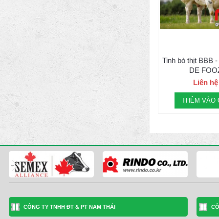
Tinh bò thịt BBB
DE FOO
Liên hệ
THÊM VÀO 
CÔNG TY TNHH ĐT & PT NAM THÁI
CÔ