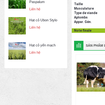
Paspalum
Taille
Musculature
Liên hệ
Type de viande
Aplombs
Hạt cỏ Ubon Stylo
Appar. Gén.
Liên hệ
Note finale
Hạt cỏ yến mạch
SẢN PHẨM L
Liên hệ