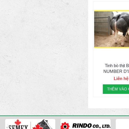
Tinh bò thịt 
NUMBER D’I
Liên hệ
THÊM VÀO 