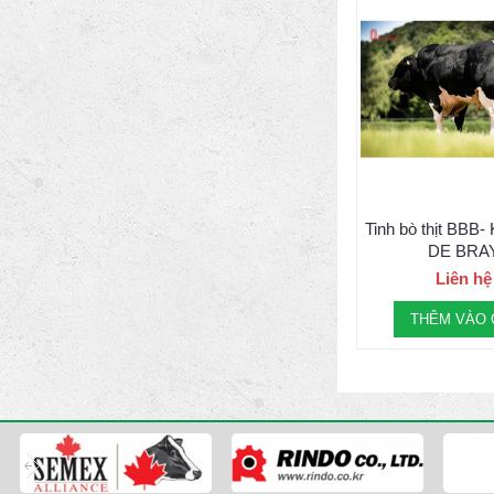
Tinh bò thịt BBB
DE BRA
Liên hệ
THÊM VÀO 