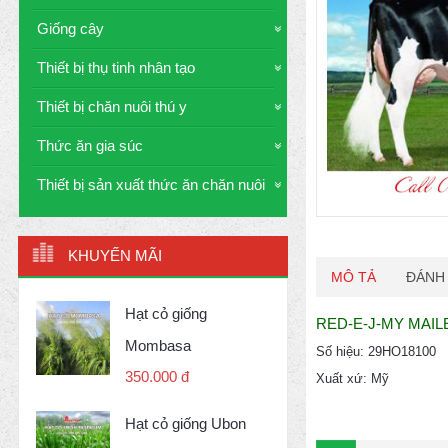
Giống cây
Thiết bị thụ tinh nhân tạo
Thiết bị chăn nuôi thú y
Thức ăn gia súc
Thiết bị sản xuất thức ăn chăn nuôi
KHUYẾN MÃI
MÔ TẢ
ĐÁNH 
Hạt cỏ giống
RED-E-J-MY MAIL
Mombasa
Số hiệu: 29HO18100
350.000 đ
Xuất xứ: Mỹ
Hạt cỏ giống Ubon