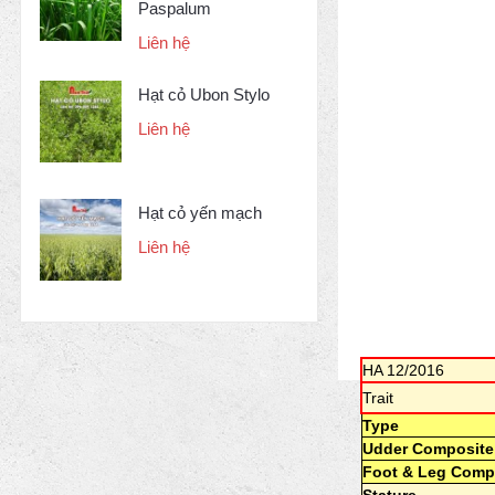
Paspalum
Liên hệ
Hạt cỏ Ubon Stylo
Liên hệ
Hạt cỏ yến mạch
Liên hệ
HA 12/2016
Trait
Type
Udder Composite
Foot & Leg Comp