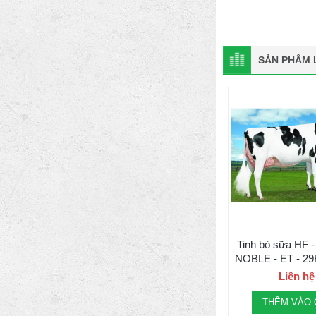
SẢN PHẨM L
Tinh bò sữa HF
NOBLE - ET - 2
Liên hệ
THÊM VÀO 