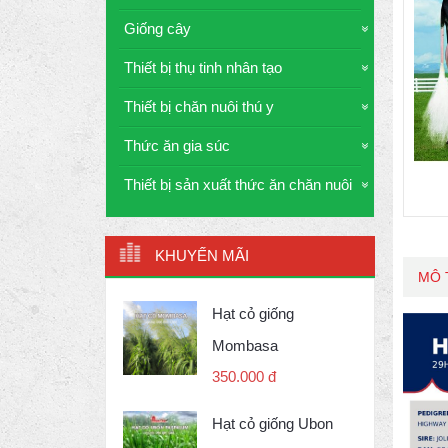
Giống cây
Thiết bị thụ tinh nhân tạo
Thiết bị chăn nuôi thú y
Thức ăn gia súc
Thiết bị sản xuất thức ăn chăn nuôi
KHUYẾN MÃI
MÔ 
Hạt cỏ giống
Mombasa
350.000 đ
Hạt cỏ giống Ubon