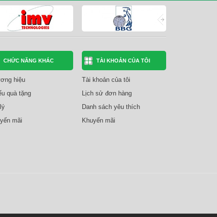
CHỨC NĂNG KHÁC
TÀI KHOẢN CỦA TÔI
ơng hiệu
Tài khoản của tôi
ếu quà tặng
Lịch sử đơn hàng
lý
Danh sách yêu thích
yến mãi
Khuyến mãi