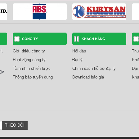
CÔNG TY
KHÁCH HÀNG
i,
Giới thiệu công ty
Hỏi đáp
Thư
Hoạt động công ty
Đại lý
Phi
Tầm nhìn chiến lược
Chính sách hỗ trợ đại lý
Đại 
HCM
Thông báo tuyển dụng
Download báo giá
Khu