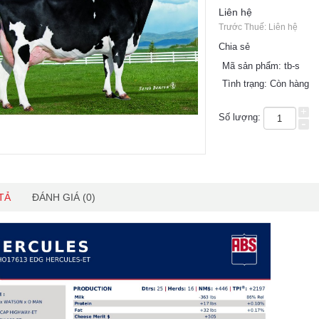
Liên hệ
Trước Thuế: Liên hệ
Chia sẻ
Mã sản phẩm:
tb-s
Tình trạng:
Còn hàng
+
Số lượng:
-
TẢ
ĐÁNH GIÁ (0)