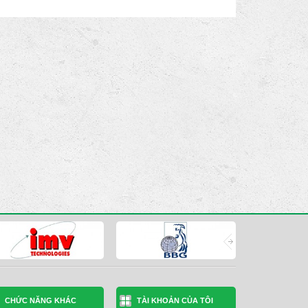
CHỨC NĂNG KHÁC
TÀI KHOẢN CỦA TÔI