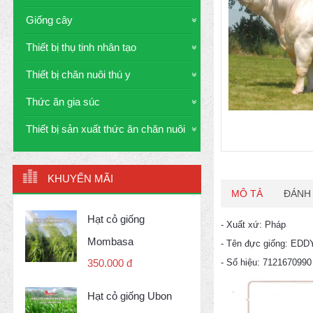
Giống cây
Thiết bị thụ tinh nhân tạo
Thiết bị chăn nuôi thú y
Thức ăn gia súc
Thiết bị sản xuất thức ăn chăn nuôi
KHUYẾN MÃI
MÔ TẢ
ĐÁNH 
Hạt cỏ giống
- Xuất xứ: Pháp
Mombasa
- Tên đực giống: EDD
- Số hiệu: 7121670990
350.000 đ
Hạt cỏ giống Ubon