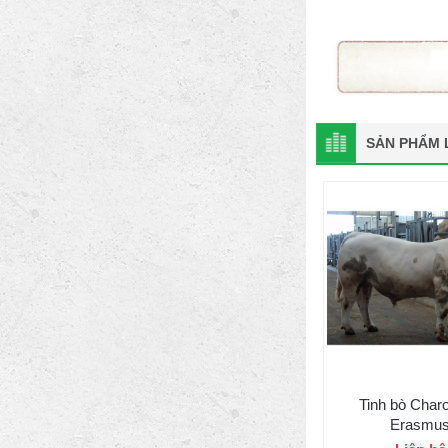
SẢN PHẨM L
Tinh bò Charo
Erasmu