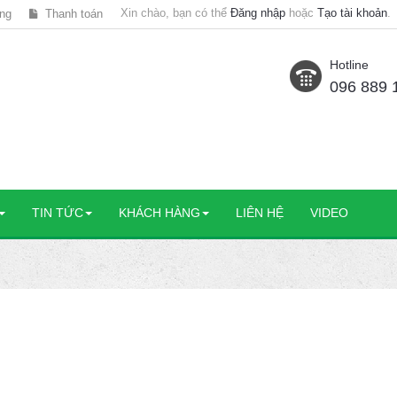
Xin chào, bạn có thể
Đăng nhập
hoặc
Tạo tài khoản
.
ng
Thanh toán
Hotline
096 889 
TIN TỨC
KHÁCH HÀNG
LIÊN HỆ
VIDEO