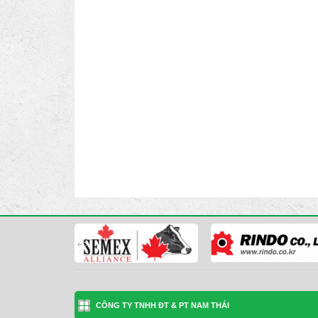
CÔNG TY TNHH ĐT & PT NAM THÁI