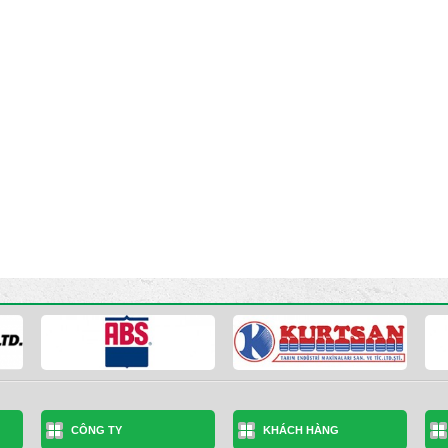
CÔNG TY
KHÁCH HÀNG