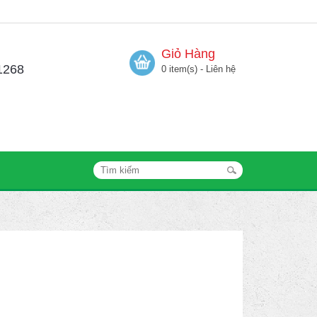
Giỏ Hàng
1268
0 item(s) - Liên hệ