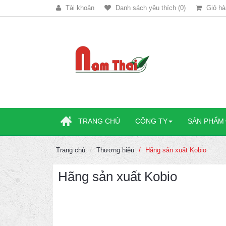
Tài khoản
Danh sách yêu thích (0)
Giỏ hà
TRANG CHỦ
CÔNG TY
SẢN PHẨM
Trang chủ
Thương hiệu
Hãng sản xuất Kobio
Hãng sản xuất Kobio