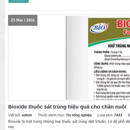
25
Mar
/
2016
Bioxide thuốc sát trùng hiệu quả cho chăn nuôi
Viết bởi:
admin
Thuộc danh mục:
Tin nông nghiệp
Lượt xem:
7443
B
Bioxide là một trong những loại thuốc sát trùng diệt khuẩn, có độ phổ
nay.