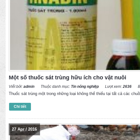
Một số thuốc sát trùng hữu ích cho vật nuôi
Viết bởi:
admin
Thuộc danh mục:
Tin nông nghiệp
Lượt xem:
2636
B
Thuốc sát trùng một trong những loại không thể thiếu tại tất cả các ch
Chi tiết
27
Apr
/
2016