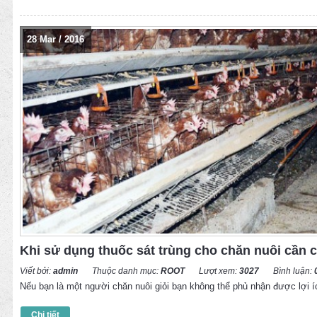
28
Mar
/
2016
Khi sử dụng thuốc sát trùng cho chăn nuôi cần 
Viết bởi:
admin
Thuộc danh mục:
ROOT
Lượt xem:
3027
Bình luận:
Nếu bạn là một người chăn nuôi giỏi bạn không thể phủ nhận được lợi í
Chi tiết