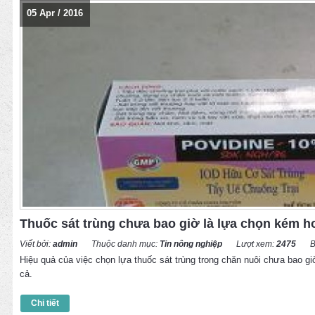
05
Apr
/
2016
Thuốc sát trùng chưa bao giờ là lựa chọn kém h
Viết bởi:
admin
Thuộc danh mục:
Tin nông nghiệp
Lượt xem:
2475
B
Hiệu quả của việc chọn lựa thuốc sát trùng trong chăn nuôi chưa bao g
cả.
Chi tiết