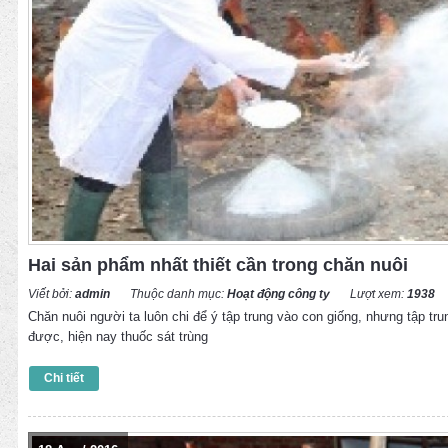
Hai sản phẩm nhất thiết cần trong chăn nuôi
Viết bởi:
admin
Thuộc danh mục:
Hoạt động công ty
Lượt xem:
1938
Chăn nuôi người ta luôn chi để ý tập trung vào con giống, nhưng tập tr
được, hiện nay thuốc sát trùng
Chi tiết